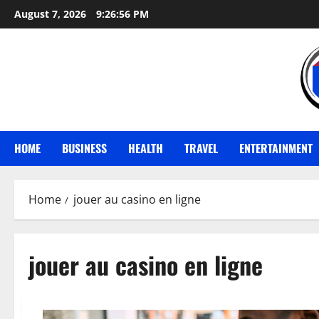
Skip
August 7, 2026
9:26:57 PM
to
content
HOME
BUSINESS
HEALTH
TRAVEL
ENTERTAINMENT
Home
jouer au casino en ligne
jouer au casino en ligne