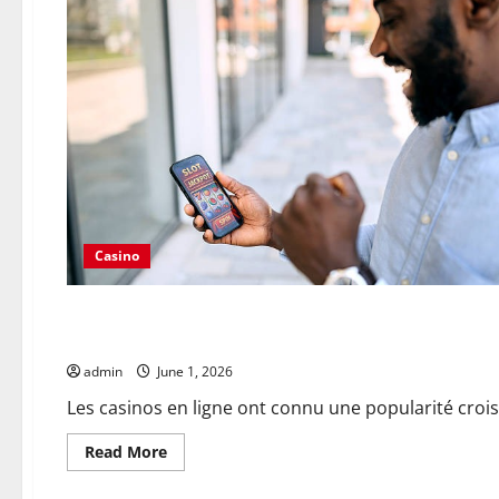
Casino
Game
Trusted Casino en Ligne Paysafecard Reviews
admin
June 1, 2026
Les casinos en ligne ont connu une popularité crois
Read
Read More
more
about
Trusted