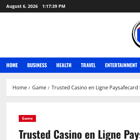
Skip
August 6, 2026
1:17:39 PM
to
content
HOME
BUSINESS
HEALTH
TRAVEL
ENTERTAINMENT
Home
Game
Trusted Casino en Ligne Paysafecard
Game
Trusted Casino en Ligne Pa