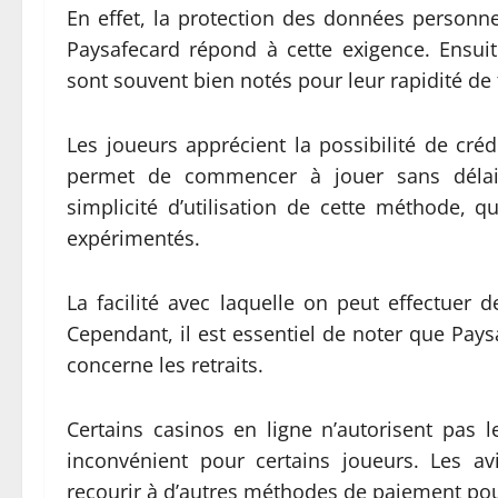
En effet, la protection des données personn
Paysafecard répond à cette exigence. Ensuit
sont souvent bien notés pour leur rapidité de
Les joueurs apprécient la possibilité de cré
permet de commencer à jouer sans délai
simplicité d’utilisation de cette méthode, 
expérimentés.
La facilité avec laquelle on peut effectuer d
Cependant, il est essentiel de noter que Pay
concerne les retraits.
Certains casinos en ligne n’autorisent pas l
inconvénient pour certains joueurs. Les av
recourir à d’autres méthodes de paiement pou