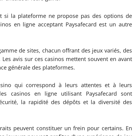
ut si la plateforme ne propose pas des options de
casinos en ligne acceptant Paysafecard est un autre
gamme de sites, chacun offrant des jeux variés, des
. Les avis sur ces casinos mettent souvent en avant
iance générale des plateformes.
ino qui correspond à leurs attentes et à leurs
les casinos en ligne utilisant Paysafecard sont
curité, la rapidité des dépôts et la diversité des
raits peuvent constituer un frein pour certains. En