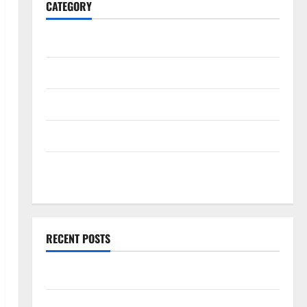
CATEGORY
Home
Business
Health
Travel
Entertainment
RECENT POSTS
What Makes casino en ligne france légal Different?
Bonus Casino En Ligne Pour Tous Les Passionnés De