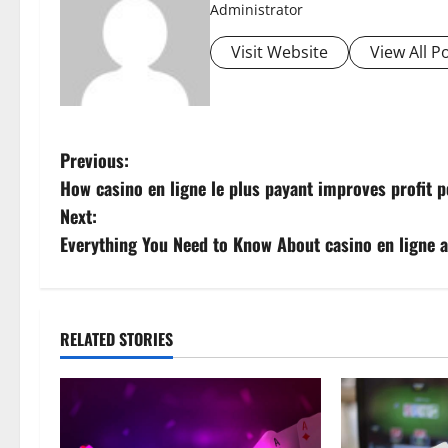
Administrator
Visit Website
View All P
P
Previous:
How casino en ligne le plus payant improves profit p
o
Next:
s
Everything You Need to Know About casino en ligne a
t
n
RELATED STORIES
a
v