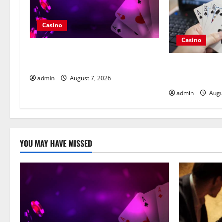
i
g
Casino
Casino
a
What Makes casino en ligne france
t
légal Different?
Guide to Choos
Casino France
admin
August 7, 2026
i
admin
Augu
o
n
YOU MAY HAVE MISSED