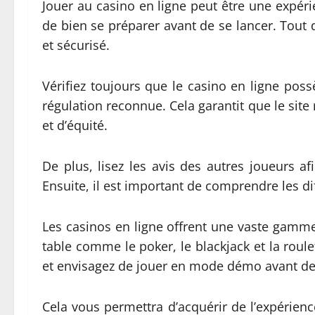
Jouer au casino en ligne peut être une expérie
de bien se préparer avant de se lancer. Tout d’
et sécurisé.
Vérifiez toujours que le casino en ligne poss
régulation reconnue. Cela garantit que le site
et d’équité.
De plus, lisez les avis des autres joueurs af
Ensuite, il est important de comprendre les di
Les casinos en ligne offrent une vaste gamme
table comme le poker, le blackjack et la roule
et envisagez de jouer en mode démo avant de m
Cela vous permettra d’acquérir de l’expérien