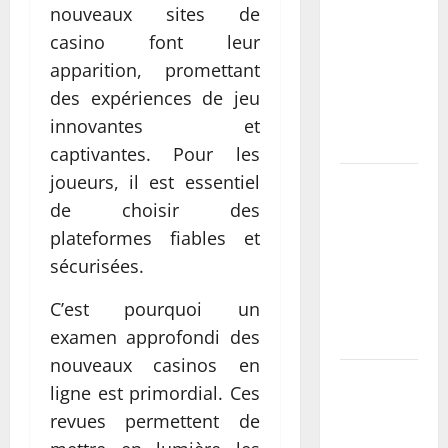
nouveaux sites de
Compare
Leading
casino font leur
Casino En
apparition, promettant
Ligne
des expériences de jeu
France
innovantes et
Légal Sites
captivantes. Pour les
joueurs, il est essentiel
What
de choisir des
metrics
define
plateformes fiables et
casino en
sécurisées.
ligne le
C’est pourquoi un
plus payant
rankings
examen approfondi des
nouveaux casinos en
Best
ligne est primordial. Ces
Features of
revues permettent de
casino en