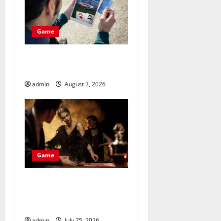
Game
Everything About casino en
ligne france légal
admin
August 3, 2026
Game
Comparing Leading meilleur
site de pari sportif
Platforms
admin
July 25, 2026