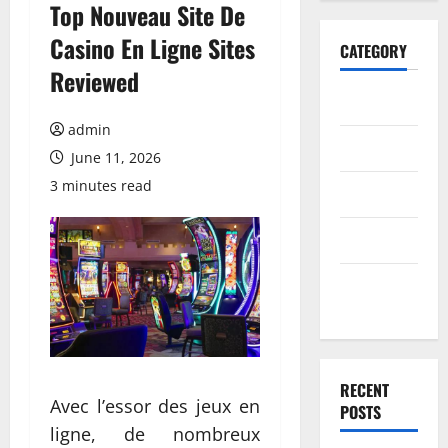
Top Nouveau Site De
Casino En Ligne Sites
CATEGORY
Reviewed
Home
admin
Business
June 11, 2026
3 minutes read
Health
Travel
Entertainment
RECENT
Avec l’essor des jeux en
POSTS
ligne, de nombreux