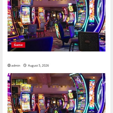
Game
Best Features of casino en ligne france légal
admin
August 5, 2026