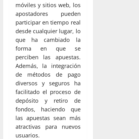
móviles y sitios web, los
apostadores pueden
participar en tiempo real
desde cualquier lugar, lo
que ha cambiado la
forma en que se
perciben las apuestas.
Además, la integración
de métodos de pago
diversos y seguros ha
facilitado el proceso de
depósito y retiro de
fondos, haciendo que
las apuestas sean más
atractivas para nuevos
usuarios.