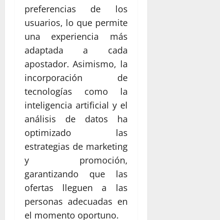
preferencias de los
usuarios, lo que permite
una experiencia más
adaptada a cada
apostador. Asimismo, la
incorporación de
tecnologías como la
inteligencia artificial y el
análisis de datos ha
optimizado las
estrategias de marketing
y promoción,
garantizando que las
ofertas lleguen a las
personas adecuadas en
el momento oportuno.