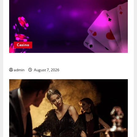
Casino
What Makes casino en ligne france légal Different?
admin
August 7, 2026