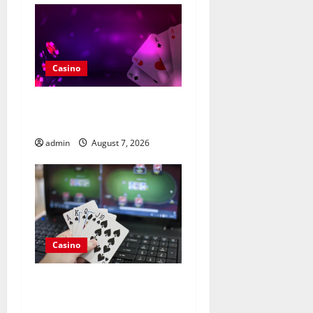
i
g
a
Casino
t
What Makes casino en ligne
i
france légal Different?
o
admin
August 7, 2026
n
Casino
Guide to Choosing a Legal
Online Casino France