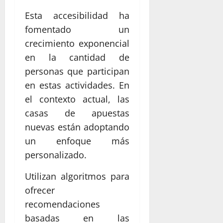
Esta accesibilidad ha
fomentado un
crecimiento exponencial
en la cantidad de
personas que participan
en estas actividades. En
el contexto actual, las
casas de apuestas
nuevas están adoptando
un enfoque más
personalizado.
Utilizan algoritmos para
ofrecer
recomendaciones
basadas en las