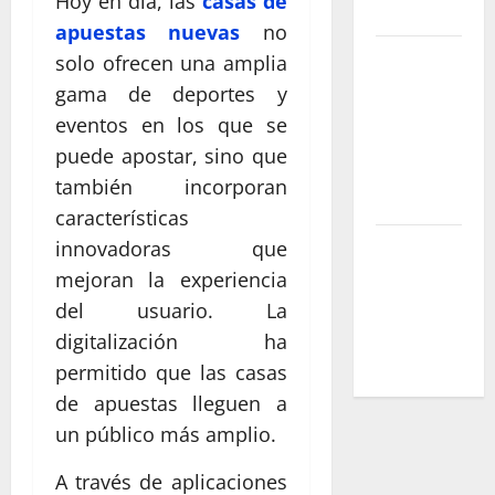
Hoy en día, las
casas de
France
apuestas nuevas
no
Compare
solo ofrecen una amplia
Leading
gama de deportes y
Casino En
eventos en los que se
Ligne
puede apostar, sino que
France
también incorporan
Légal Sites
características
innovadoras que
What Makes
casino en
mejoran la experiencia
ligne france
del usuario. La
légal
digitalización ha
Different
permitido que las casas
de apuestas lleguen a
un público más amplio.
A través de aplicaciones