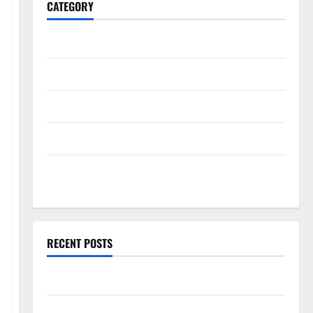
CATEGORY
Home
Business
Health
Travel
Entertainment
RECENT POSTS
What Makes casino en ligne france légal Different?
Bonus Casino En Ligne Pour Tous Les Passionnés De