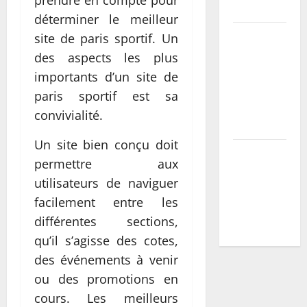
prendre en compte pour
France
déterminer le meilleur
Compare
site de paris sportif. Un
Leading
des aspects les plus
Casino En
importants d’un site de
Ligne
paris sportif est sa
France
convivialité.
Légal Sites
Un site bien conçu doit
What Makes
permettre aux
casino en
utilisateurs de naviguer
ligne france
facilement entre les
légal
différentes sections,
Different
qu’il s’agisse des cotes,
des événements à venir
ou des promotions en
cours. Les meilleurs