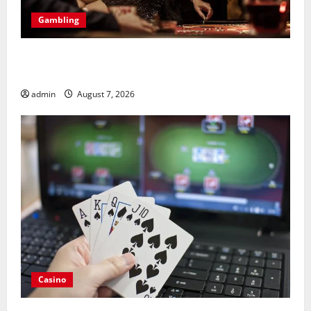
Gambling
Bonus Casino En Ligne Pour Tous Les Passionnés De
Casino
admin
August 7, 2026
Casino