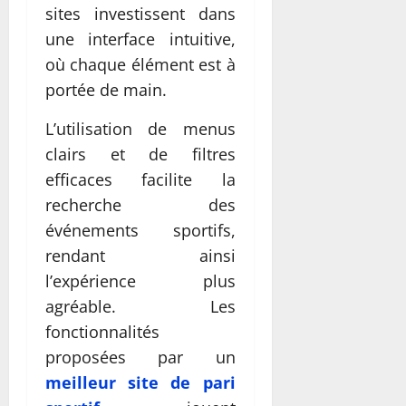
sites investissent dans
une interface intuitive,
où chaque élément est à
portée de main.
L’utilisation de menus
clairs et de filtres
efficaces facilite la
recherche des
événements sportifs,
rendant ainsi
l’expérience plus
agréable. Les
fonctionnalités
proposées par un
meilleur site de pari