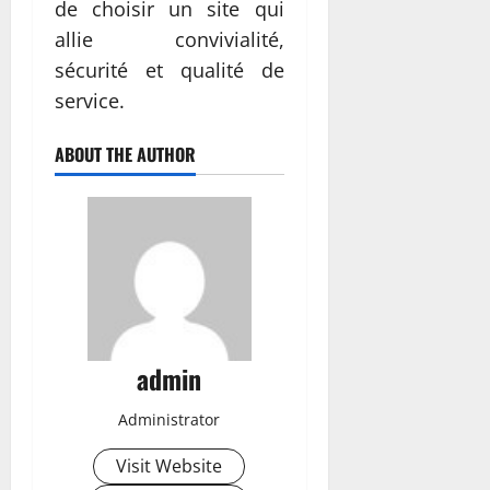
de choisir un site qui
allie convivialité,
sécurité et qualité de
service.
ABOUT THE AUTHOR
admin
Administrator
Visit Website