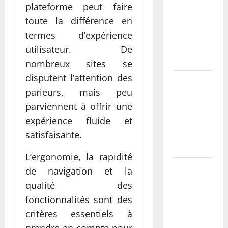
plateforme peut faire
What Makes
casino en
toute la différence en
ligne france
termes d’expérience
légal
utilisateur. De
Different?
nombreux sites se
disputent l’attention des
Bonus
parieurs, mais peu
Casino En
parviennent à offrir une
Ligne Pour
Tous Les
expérience fluide et
Passionnés
satisfaisante.
De Casino
L’ergonomie, la rapidité
Guide to
de navigation et la
Choosing a
qualité des
Legal
fonctionnalités sont des
Online
critères essentiels à
Casino