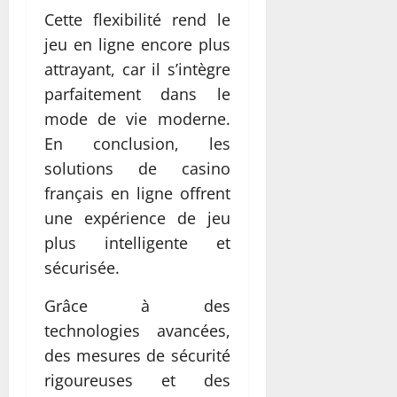
Cette flexibilité rend le
jeu en ligne encore plus
attrayant, car il s’intègre
parfaitement dans le
mode de vie moderne.
En conclusion, les
solutions de casino
français en ligne offrent
une expérience de jeu
plus intelligente et
sécurisée.
Grâce à des
technologies avancées,
des mesures de sécurité
rigoureuses et des