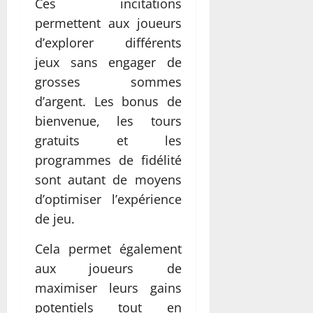
Ces incitations
permettent aux joueurs
d’explorer différents
jeux sans engager de
grosses sommes
d’argent. Les bonus de
bienvenue, les tours
gratuits et les
programmes de fidélité
sont autant de moyens
d’optimiser l’expérience
de jeu.
Cela permet également
aux joueurs de
maximiser leurs gains
potentiels tout en