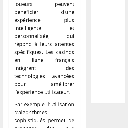
France
joueurs peuvent
bénéficier d’une
Compare
expérience plus
Leading
intelligente et
Casino En
personnalisée, qui
Ligne
répond à leurs attentes
France
Légal Sites
spécifiques. Les casinos
en ligne français
What Makes
intègrent des
casino en
technologies avancées
ligne france
pour améliorer
légal
l’expérience utilisateur.
Different
Par exemple, l’utilisation
d’algorithmes
sophistiqués permet de