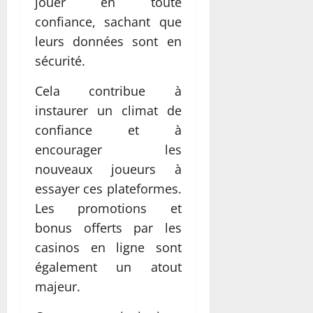
jouer en toute
confiance, sachant que
leurs données sont en
sécurité.
Cela contribue à
instaurer un climat de
confiance et à
encourager les
nouveaux joueurs à
essayer ces plateformes.
Les promotions et
bonus offerts par les
casinos en ligne sont
également un atout
majeur.