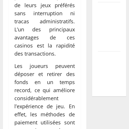
de leurs jeux préférés
Compare
sans interruption ni
Leading
tracas administratifs.
Casino En
L’un des principaux
Ligne
avantages de ces
France
Légal Sites
casinos est la rapidité
des transactions.
What Makes
casino en
Les joueurs peuvent
ligne france
déposer et retirer des
légal
fonds en un temps
Different
record, ce qui améliore
considérablement
l’expérience de jeu. En
effet, les méthodes de
paiement utilisées sont