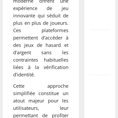
moderne offrent une
casino en
expérience de jeu
ligne france
innovante qui séduit de
légal
plus en plus de joueurs.
Different?
Ces plateformes
Bonus
permettent d’accéder à
Casino En
des jeux de hasard et
Ligne Pour
d’argent sans les
Tous Les
contraintes habituelles
Passionnés
liées à la vérification
De Casino
d’identité.
Guide to
Cette approche
Choosing a
simplifiée constitue un
Legal
atout majeur pour les
Online
Casino
utilisateurs, leur
France
permettant de profiter