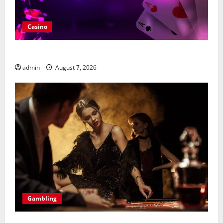
Casino
What Makes casino en ligne france légal Different?
admin
August 7, 2026
Gambling