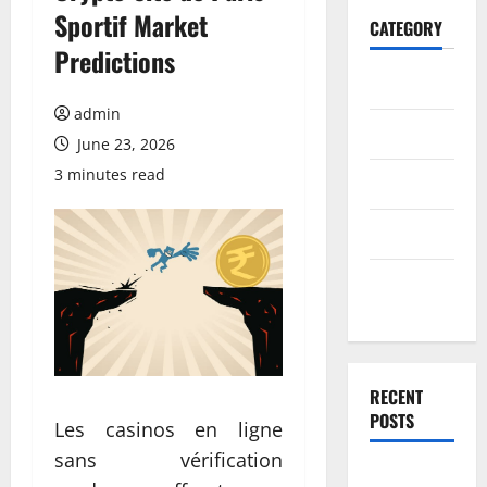
Sportif Market
CATEGORY
Predictions
Home
admin
Business
June 23, 2026
3 minutes read
Health
Travel
Entertainment
RECENT
POSTS
Les casinos en ligne
sans vérification
What Makes