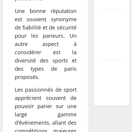
France
Une bonne réputation
Compare
est souvent synonyme
Leading
de fiabilité et de sécurité
Casino En
pour les parieurs. Un
Ligne
autre aspect à
France
considérer est la
Légal Sites
diversité des sports et
What Makes
des types de paris
casino en
proposés.
ligne france
légal
Les passionnés de sport
Different
apprécient souvent de
pouvoir parier sur une
large gamme
d’événements, allant des
compétitions majeures