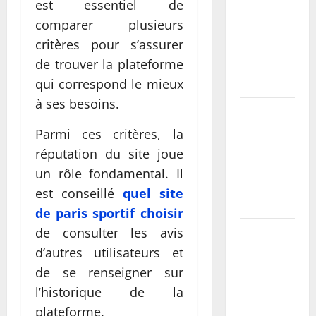
est essentiel de
What Makes
comparer plusieurs
casino en
critères pour s’assurer
ligne france
légal
de trouver la plateforme
Different?
qui correspond le mieux
à ses besoins.
Bonus
Casino En
Parmi ces critères, la
Ligne Pour
réputation du site joue
Tous Les
un rôle fondamental. Il
Passionnés
est conseillé
quel site
De Casino
de paris sportif choisir
de consulter les avis
Guide to
Choosing a
d’autres utilisateurs et
Legal
de se renseigner sur
Online
l’historique de la
Casino
plateforme.