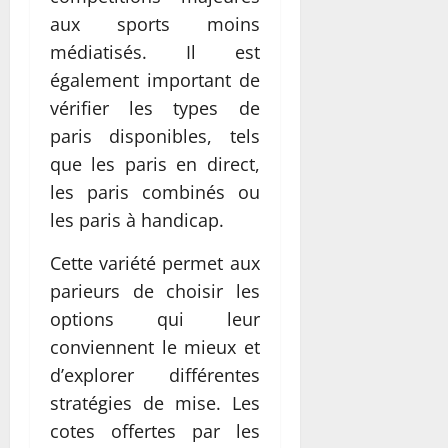
aux sports moins
médiatisés. Il est
également important de
vérifier les types de
paris disponibles, tels
que les paris en direct,
les paris combinés ou
les paris à handicap.
Cette variété permet aux
parieurs de choisir les
options qui leur
conviennent le mieux et
d’explorer différentes
stratégies de mise. Les
cotes offertes par les