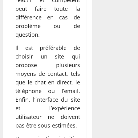
réactif et compétent
peut faire toute la
différence en cas de
problème ou de
question.
Il est préférable de
choisir un site qui
propose plusieurs
moyens de contact, tels
que le chat en direct, le
téléphone ou l’email.
Enfin, l’interface du site
et l’expérience
utilisateur ne doivent
pas être sous-estimées.