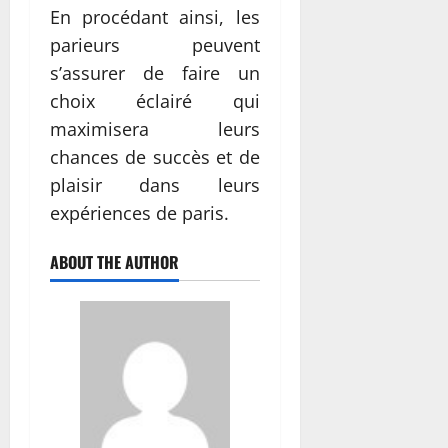
En procédant ainsi, les
parieurs peuvent
s’assurer de faire un
choix éclairé qui
maximisera leurs
chances de succès et de
plaisir dans leurs
expériences de paris.
ABOUT THE AUTHOR