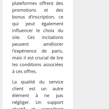
plateformes offrent des
promotions et des
bonus d’inscription, ce
qui peut également
influencer le choix du
site. Ces incitations
peuvent améliorer
l’expérience de paris,
mais il est crucial de lire
les conditions associées
à ces offres.
La qualité du service
client est un autre
élément à ne pas
négliger. Un support