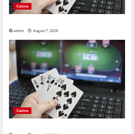
Casino
Guide to Choosing a Legal Online Casino France
admin
August 7, 2026
Casino
Compare Leading Casino En Ligne France Légal Sites