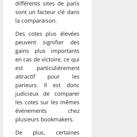
différents sites de paris
sont un facteur clé dans
la comparaison.
Des cotes plus élevées
peuvent signifier des
gains plus importants
en cas de victoire, ce qui
est particulièrement
attractif pour les
parieurs. Il est donc
judicieux de comparer
les cotes sur les mêmes
événements chez
plusieurs bookmakers.
De plus, certaines