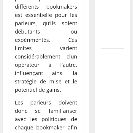
Compare
différents bookmakers
Leading
est essentielle pour les
Casino En
parieurs, qu’ils soient
Ligne
débutants ou
France
expérimentés. Ces
Légal Sites
limites varient
What Makes
considérablement d’un
casino en
opérateur à l’autre,
ligne france
influençant ainsi la
légal
stratégie de mise et le
Different
potentiel de gains.
What
Les parieurs doivent
metrics
donc se familiariser
define
avec les politiques de
casino en
chaque bookmaker afin
ligne le