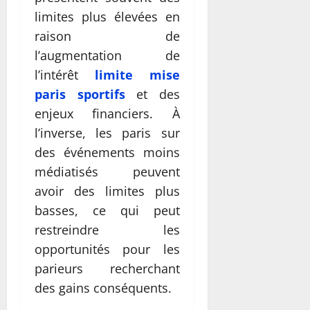
limites plus élevées en
raison de
l’augmentation de
l’intérêt
limite mise
paris sportifs
et des
enjeux financiers. À
l’inverse, les paris sur
des événements moins
médiatisés peuvent
avoir des limites plus
basses, ce qui peut
restreindre les
opportunités pour les
parieurs recherchant
des gains conséquents.