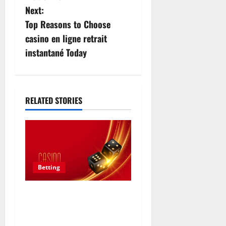
Next:
t
Top Reasons to Choose
n
casino en ligne retrait
instantané Today
a
v
i
RELATED STORIES
g
a
t
Betting
i
casino en ligne sans kyc
o
Platforms Focused on
Privacy