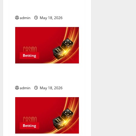
sportifs Matters in Online
i
Sports Betting
o
admin
May 18, 2026
n
Betting
Paris Sportif Sans Limite
Avec Retraits Instantanés
admin
May 18, 2026
Betting