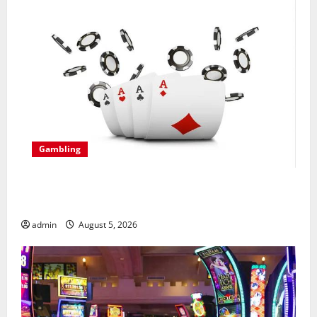
Gambling
What metrics define casino en ligne le plus payant
rankings
admin
August 5, 2026