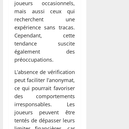
joueurs occasionnels,
mais aussi ceux qui
recherchent une
expérience sans tracas.
Cependant, cette
tendance suscite
également des
préoccupations.
L’absence de vérification
peut faciliter l’anonymat,
ce qui pourrait favoriser
des comportements
irresponsables. Les
joueurs peuvent être
tentés de dépasser leurs
limites financières, car