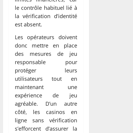
le contrôle habituel lié à
la vérification d’identité
est absent.
Les opérateurs doivent
donc mettre en place
des mesures de jeu
responsable pour
protéger leurs
utilisateurs tout en
maintenant une
expérience de jeu
agréable. D’un autre
côté, les casinos en
ligne sans vérification
s’efforcent d’assurer la