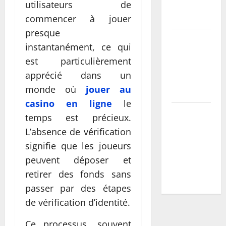
utilisateurs de
plus payant
rankings
commencer à jouer
presque
Best
instantanément, ce qui
Features of
est particulièrement
casino en
apprécié dans un
ligne france
monde où
jouer au
légal
casino en ligne
le
Les raisons
temps est précieux.
de choisir
L’absence de vérification
un casino
signifie que les joueurs
en ligne
peuvent déposer et
retrait
retirer des fonds sans
instantané
passer par des étapes
de vérification d’identité.
Ce processus, souvent