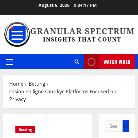
Skip
August 6, 2026
9:34:18 PM
to
content
WATCH VIDEO
Primary
Menu
Home
Betting
casino en ligne sans kyc Platforms Focused on
Privacy
Search
Betting
for: