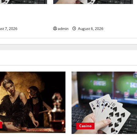
ing a Legal Online
Compare Leading Casino En Ligne
France Légal Sites
st 7, 2026
admin
August 6, 2026
Casino