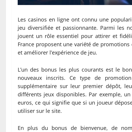
Les casinos en ligne ont connu une populari
jeu diversifiée et passionnante. Parmi les
jouent un rôle essentiel pour attirer et fidé
France proposent une variété de promotions
et améliorer l’expérience de jeu.
L’un des bonus les plus courants est le bo
nouveaux inscrits. Ce type de promotio
supplémentaire sur leur premier dépôt, le
différents jeux disponibles. Par exemple, u
euros, ce qui signifie que si un joueur dépos
utiliser sur le site.
En plus du bonus de bienvenue, de nomb