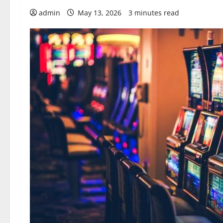
admin
May 13, 2026
3 minutes read