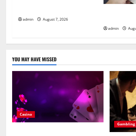
a
What Makes casino en ligne france
t
légal Different?
Guide to Choos
Casino France
admin
August 7, 2026
i
admin
Augu
o
n
YOU MAY HAVE MISSED
Casino
Gambling
What Makes casino en ligne france légal